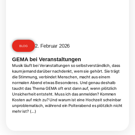
2. Februar 2026
BLOG
GEMA bei Veranstaltungen
Musik läuft bei Veranstaltungen so selbstverständlich, dass
kaum jemand darüber nachdenkt, wem sie gehört. Sie trägt
die Stimmung, verbindet Menschen, macht aus einem
normalen Abend etwas Besonderes. Und genau deshalb
taucht das Thema GEMA oft erst dann auf, wenn plötzlich
Unsicherheit entsteht. Muss ich das anmelden? Kommen
Kosten auf mich zu? Und warum ist eine Hochzeit scheinbar
unproblematisch, während ein Polterabend es plötzlich nicht
mehr ist? (...)