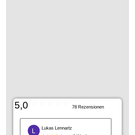
5,0
78 Rezensionen
Lukas Lennartz