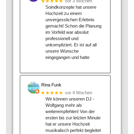
★★★★★
vor 3 Wochen
Soindkonzepte hat unsere
Hochzeit zu einem
unvergesslichen Erlebnis
gemacht! Schon die Planung
im Vorfeld war absolut
professionell und
unkompliziert. Er ist auf all
unsere Wünsche
eingegangen und hatte
Rina Funk
★★★★★
vor 4 Wochen
Wir können unseren DJ -
Wolfgang mehr als
weiterempfehlen! Von der
ersten bis zur letzten Minute
hat er unsere Hochzeit
musikalisch perfekt begleitet