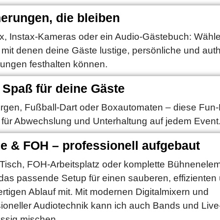
erungen, die bleiben
x, Instax-Kameras oder ein Audio-Gästebuch: Wähle
 mit denen deine Gäste lustige, persönliche und aut
rungen festhalten können.
 Spaß für deine Gäste
rgen, Fußball-Dart oder Boxautomaten – diese Fun
 für Abwechslung und Unterhaltung auf jedem Event
e & FOH – professionell aufgebaut
Tisch, FOH-Arbeitsplatz oder komplette Bühnenelem
 das passende Setup für einen sauberen, effizienten
tigen Ablauf mit. Mit modernen Digitalmixern und
sioneller Audiotechnik kann ich auch Bands und Live
ässig mischen.