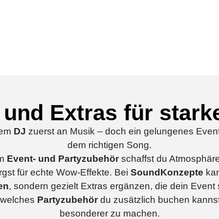
 und Extras für stark
nem
DJ
zuerst an Musik – doch ein gelungenes Event 
dem richtigen Song.
em
Event- und Partyzubehör
schaffst du Atmosphäre
gst für echte Wow-Effekte. Bei
SoundKonzepte
kan
en
, sondern gezielt Extras ergänzen, die dein Event
, welches
Partyzubehör
du zusätzlich buchen kanns
besonderer zu machen.