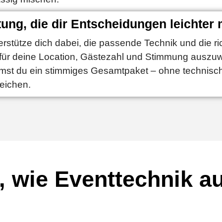
ung, die dir Entscheidungen leichter
erstütze dich dabei, die passende Technik und die ri
 für deine Location, Gästezahl und Stimmung auszu
st du ein stimmiges Gesamtpaket – ohne technisc
eichen.
, wie Eventtechnik 