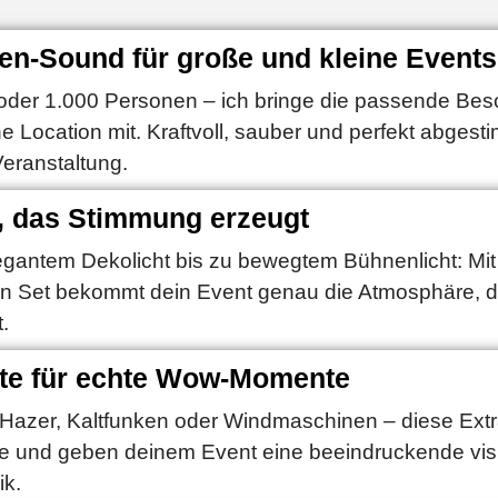
zen-Sound für große und kleine Events
oder 1.000 Personen – ich bringe die passende Bes
ne Location mit. Kraftvoll, sauber und perfekt abgest
eranstaltung.
t, das Stimmung erzeugt
egantem Dekolicht bis zu bewegtem Bühnenlicht: Mi
gen Set bekommt dein Event genau die Atmosphäre, d
.
kte für echte Wow-Momente
 Hazer, Kaltfunken oder Windmaschinen – diese Ext
e und geben deinem Event eine beeindruckende vis
k.