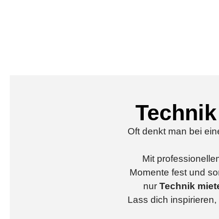
Technik
Oft denkt man bei ei
Mit professionell
Momente fest und sor
nur
Technik miet
Lass dich inspirieren