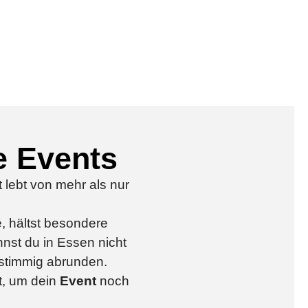
e Events
lebt von mehr als nur
, hältst besondere
nst du in Essen nicht
 stimmig abrunden.
t, um dein
Event
noch