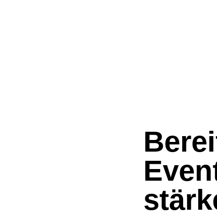
Berei
Even
stärk